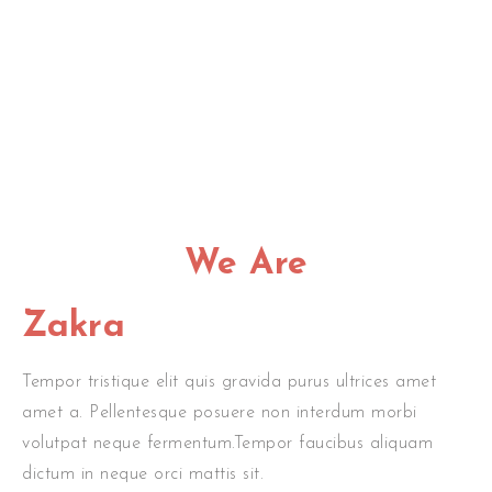
DOWNLOAD
We Are
Zakra
Tempor tristique elit quis gravida purus ultrices amet
amet a. Pellentesque posuere non interdum morbi
volutpat neque fermentum.Tempor faucibus aliquam
dictum in neque orci mattis sit.