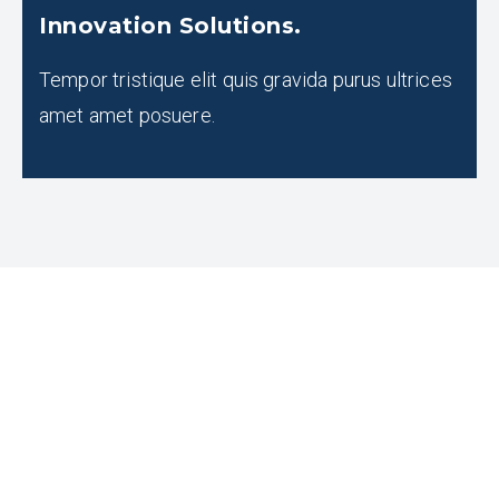
Innovation Solutions.
Tempor tristique elit quis gravida purus ultrices
amet amet posuere.
READY TO COLLABORATE ?
Get In Touch