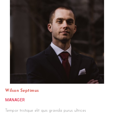
Wilson Septimus
MANAGER
Tempor tristique elit quis gravida purus ultrices