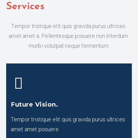
Services
Tempor tristique elit quis gravida purus ultrices 
amet amet a. Pellentesque posuere non interdum 
morbi volutpat neque fermentum.
Future Vision.
Tempor tristique elit quis gravida purus ultrices
amet amet posuere.