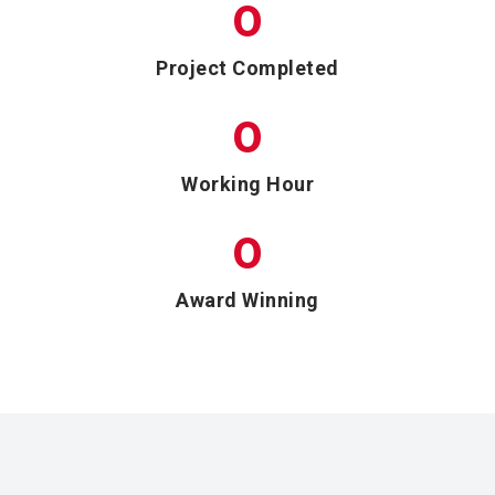
0
Project Completed
0
Working Hour
0
Award Winning